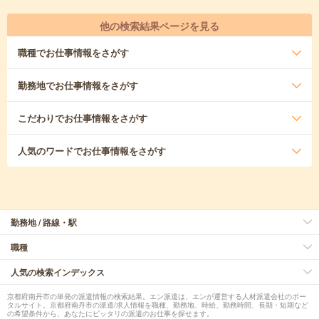
他の検索結果ページを見る
職種
でお仕事情報をさがす
勤務地
でお仕事情報をさがす
こだわり
でお仕事情報をさがす
人気のワード
でお仕事情報をさがす
勤務地 / 路線・駅
職種
人気の検索インデックス
京都府南丹市の単発の派遣情報の検索結果。エン派遣は、エンが運営する人材派遣会社のポー
タルサイト。京都府南丹市の派遣/求人情報を職種、勤務地、時給、勤務時間、長期・短期など
の希望条件から、あなたにピッタリの派遣のお仕事を探せます。