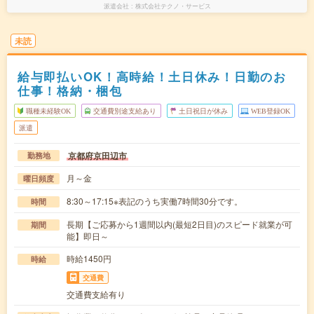
派遣会社
株式会社テクノ・サービス
未読
給与即払いOK！高時給！土日休み！日勤のお
仕事！格納・梱包
職種未経験OK
交通費別途支給あり
土日祝日が休み
WEB登録OK
派遣
京都府京田辺市
勤務地
月～金
曜日頻度
8:30～17:15※表記のうち実働7時間30分です。
時間
長期【ご応募から1週間以内(最短2日目)のスピード就業が可
期間
能】即日～
時給1450円
時給
交通費
交通費支給有り