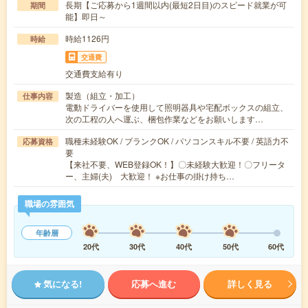
長期【ご応募から1週間以内(最短2日目)のスピード就業が可
期間
能】即日～
時給1126円
時給
交通費
交通費支給有り
製造（組立・加工）
仕事内容
電動ドライバーを使用して照明器具や宅配ボックスの組立、
次の工程の人へ運ぶ、梱包作業などをお願いします…
職種未経験OK / ブランクOK / パソコンスキル不要 / 英語力不
応募資格
要
【来社不要、WEB登録OK！】〇未経験大歓迎！〇フリータ
ー、主婦(夫) 大歓迎！ ※お仕事の掛け持ち…
職場の雰囲気
年齢層
20代
30代
40代
50代
60代
気になる!
応募へ進む
詳しく見る