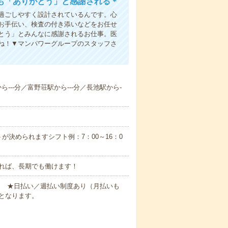
も「ありがとう」と感謝される＊
過ごしやすく設計されているんです。心
お手伝い、検査の付き添いなどをお任せ
とう」とみんなに感謝されるお仕事。医
ね！▼マンパワーグループのスタッフさ
ら---分／富野荘駅から---分／長池駅から-
が決められますシフト例：7：00～16：0
れば、長期でも働けます！
円～ ★日払い／週払い制度あり（月払いも
となります。