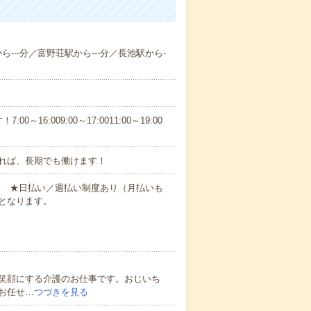
ら---分／富野荘駅から---分／長池駅から-
6:009:00～17:0011:00～19:00
れば、長期でも働けます！
円～ ★日払い／週払い制度あり（月払いも
となります。
笑顔にする介護のお仕事です。おじいち
お任せ…
つづきを見る