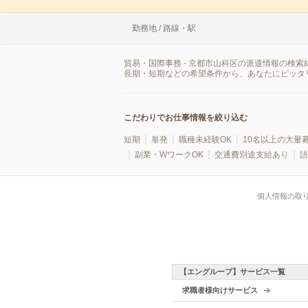
勤務地 / 路線・駅
貿易・国際事務 - 京都市山科区の派遣情報の検
長期・短期などの希望条件から、あなたにピッタ
こだわりでお仕事情報を絞り込む
短期
単発
職種未経験OK
10名以上の大量
副業・WワークOK
交通費別途支給あり
語
個人情報の取
【エングループ】サービス一覧
求職者様向けサービス