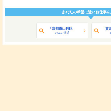
あなたの希望に近いお仕事を
「京都市山科区」
「貿
のエン派遣