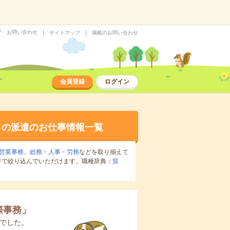
プ・お問い合わせ
サイトマップ
掲載のお問い合わせ
会員登録
ログイン
の派遣のお仕事情報一覧
営業事務
、
総務・人事・労務
などを取り揃えて
件で絞り込んでいただけます。職種辞典：
貿
際事務
」
でした。