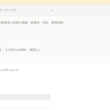
インデックス
の派遣/求人情報を職種、勤務地、時給、勤務時間、
務
土日祝のみ勤務
残業なし
のお問い合わせ