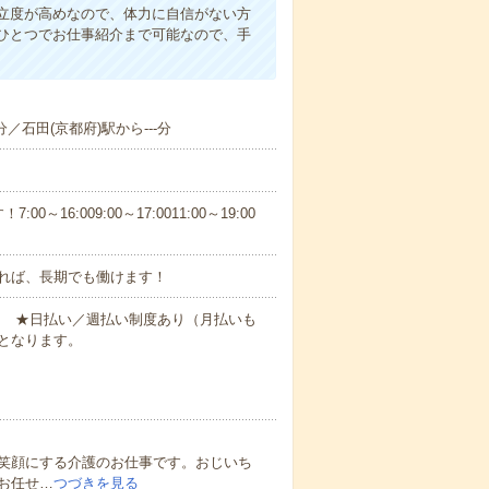
立度が高めなので、体力に自信がない方
ひとつでお仕事紹介まで可能なので、手
分／石田(京都府)駅から---分
6:009:00～17:0011:00～19:00
れば、長期でも働けます！
円～ ★日払い／週払い制度あり（月払いも
となります。
笑顔にする介護のお仕事です。おじいち
お任せ…
つづきを見る