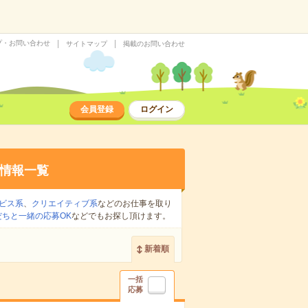
プ・お問い合わせ
サイトマップ
掲載のお問い合わせ
会員登録
ログイン
情報一覧
ビス系
、
クリエイティブ系
などのお仕事を取り
だちと一緒の応募OK
などでもお探し頂けます。
新着順
一括
応募