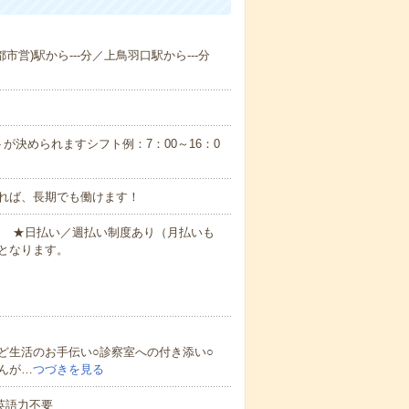
都市営)駅から---分／上鳥羽口駅から---分
が決められますシフト例：7：00～16：0
れば、長期でも働けます！
円～ ★日払い／週払い制度あり（月払いも
となります。
ど生活のお手伝い○診察室への付き添い○
んが…
つづきを見る
 英語力不要