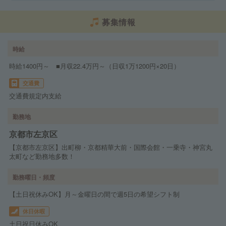
募集情報
時給
時給1400円～ ■月収22.4万円～（日収1万1200円×20日）
交通費
交通費規定内支給
勤務地
京都市左京区
【京都市左京区】出町柳・京都精華大前・国際会館・一乗寺・神宮丸
太町など勤務地多数！
勤務曜日・頻度
【土日祝休みOK】月～金曜日の間で週5日の希望シフト制
休日休暇
土日祝日休みOK