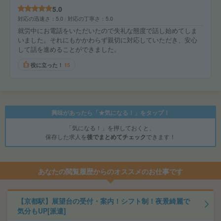
5.0
対応の迅速さ
5.0
対応の丁寧さ
5.0
就労中にお電話をいただいたので失礼な態度で話し始めてしま
いました。それにもかかわらず親切に対応していただき、安心
して話を進めることができました。
役に立った！
15
興味があったら「★気になる！」をタップ！
「気になる！」を押しておくと、
保存した求人を
後でまとめてチェック
できます！
あなたの閲覧履歴からのオススメのお仕事です
【京都駅】展望台の受付・案内！シフト制！夜景綺麗で
気分もUP[派遣]