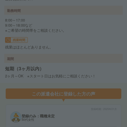
勤務時間
8:00～17:00
9:00～18:00など
※ご希望の時間帯をご相談ください。
残業時間
残業はほとんどありません。
期間
短期（3ヶ月以内）
2ヶ月～OK ※スタート日はお気軽にご相談ください！
この派遣会社に登録した方の声
投稿時期
2025年01月
登録のみ：職種未定
50代女性