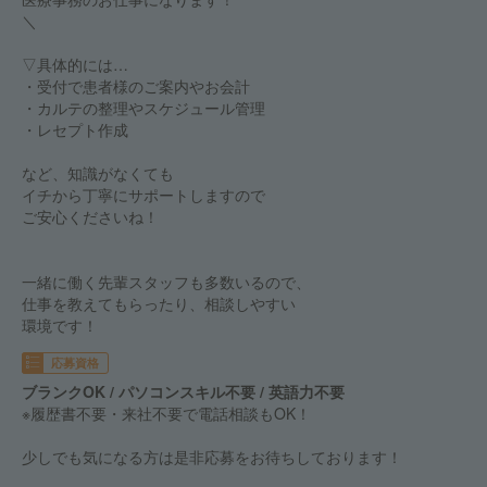
＼
▽具体的には…
・受付で患者様のご案内やお会計
・カルテの整理やスケジュール管理
・レセプト作成
など、知識がなくても
イチから丁寧にサポートしますので
ご安心くださいね！
一緒に働く先輩スタッフも多数いるので、
仕事を教えてもらったり、相談しやすい
環境です！
応募資格
ブランクOK / パソコンスキル不要 / 英語力不要
※履歴書不要・来社不要で電話相談もOK！
少しでも気になる方は是非応募をお待ちしております！