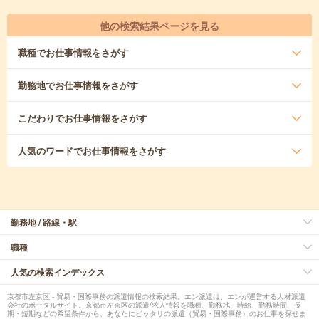
他の検索結果ページを見る
職種
でお仕事情報をさがす
勤務地
でお仕事情報をさがす
こだわり
でお仕事情報をさがす
人気のワード
でお仕事情報をさがす
勤務地 / 路線・駅
職種
人気の検索インデックス
京都市左京区 - 貿易・国際事務の派遣情報の検索結果。エン派遣は、エンが運営する人材派遣
会社のポータルサイト。京都市左京区の派遣/求人情報を職種、勤務地、時給、勤務時間、長
期・短期などの希望条件から、あなたにピッタリの派遣（貿易・国際事務）のお仕事を探せま