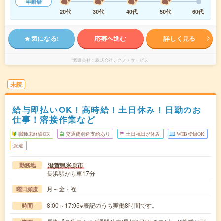
年齢層
20代
30代
40代
50代
60代
気になる!
応募へ進む
詳しく見る
派遣会社
株式会社テクノ・サービス
未読
給与即払いOK！高時給！土日休み！日勤のお
仕事！溶接作業など
職種未経験OK
交通費別途支給あり
土日祝日が休み
WEB登録OK
派遣
滋賀県米原市
勤務地
長浜駅から車17分
月～金・祝
曜日頻度
8:00～17:05※表記のうち実働8時間です。
時間