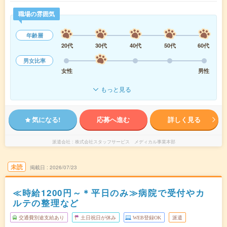
職場の雰囲気
年齢層
20代
30代
40代
50代
60代
男女比率
女性
男性
もっと見る
気になる!
応募へ進む
詳しく見る
派遣会社
株式会社スタッフサービス メディカル事業本部
未読
掲載日
2026/07/23
≪時給1200円～＊平日のみ≫病院で受付やカ
ルテの整理など
交通費別途支給あり
土日祝日が休み
WEB登録OK
派遣