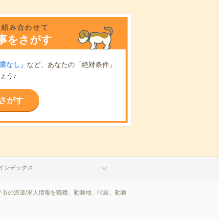
を組み合わせて
事をさがす
業なし」
など、あなたの「絶対条件」
ょう♪
さがす
インデックス
市の派遣/求人情報を職種、勤務地、時給、勤務