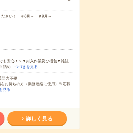
ださい！ ＃8月～ ＃9月～
でも安心！＞▼封入作業及び梱包▼雑誌
ク詰め…
つづきを見る
 英語力不要
話をお持ちの方（業務連絡に使用）※応募
を見る
詳しく見る