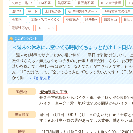
友達と一緒OK
OA不要
英語不要
履歴書不要
40～50代活躍
6
週1OK
平日休
土日祝のみ
朝10時以降スタート
16時前までの仕事
扶養控内
副業・WワークOK
交費支給
駅歩5分
服装自由
日払い
電話対応なし
ルーティン
ここがポイント！
＜週末の休みに…空いてる時間でちょっとだけ！＞日払
【週末×短時間でサクッとお小遣い稼ぎ！】平日は学校で忙しいし…
欲張りさんも大満足なのがコチラのお仕事！週末だけ…さらには短時
遣いを稼いで、午後からは遊びに！なんてことができるんです。もち
ん！“1日だけ”だって、“空いてるときだけ”だって良いんです！【日
かく働…
つづきを見る
勤務地
愛知県長久手市
長久手古戦場駅からバイク・車---分／杁ケ池公園駅か
バイク・車---分／愛・地球博記念公園駅からバイク・車
曜日頻度
週0日～/月1日～OK！（月～日のあいだ）★「土曜
す！★お仕事ゼロの週があっても大丈夫。働きたい日
時間
【1日3時間～も相談OK!】＜シフト例＞9:00～12:0012:00～1