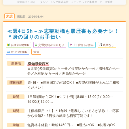
派遣会社
日研トータルソーシング株式会社 メディカルケア事業部 ナース派遣
未読
掲載日
2026/08/04
≪週4日5h～≫志望動機も履歴書も必要ナシ！
＊身の回りのお手伝い
職種未経験OK
交通費別途支給あり
土日祝日が休み
残業なし
WEB登録OK
派遣
愛知県愛西市
勤務地
日比野(名鉄線)駅から---分／佐屋駅から---分／勝幡駅から---
分／永和駅から---分／渕高駅から---分
週4日～ ■曜日固定の相談OK！ ■希望の曜日があればご相談
曜日頻度
ください！
1日5時間からOK！■シフト例(1)8:00～13:00(2)10:00～
時間
15:00(3)12:00…
【積極採用中！】＊1年以上勤務している方が多数！ご応募
期間
から最短2～3日後の就業も相談可能です！
無資格未経験：時給1450円～ ■週払いOK ■扶養内OK
時給