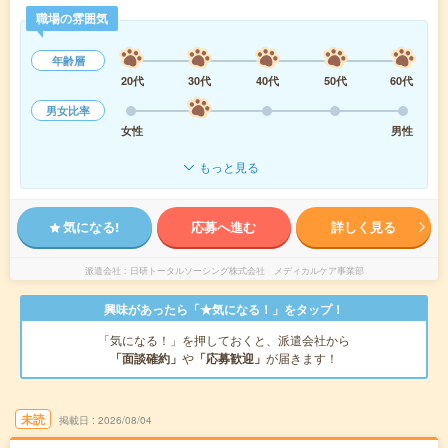
職場の雰囲気
年齢層
20代
30代
40代
50代
60代
男女比率
女性
男性
もっと見る
気になる!
応募へ進む
詳しく見る
派遣会社
日研トータルソーシング株式会社 メディカルケア事業部
興味があったら「★気になる！」をタップ！
「気になる！」を押しておくと、派遣会社から
「面談確約」
や
「応募歓迎」
が届きます！
未読
掲載日
2026/08/04