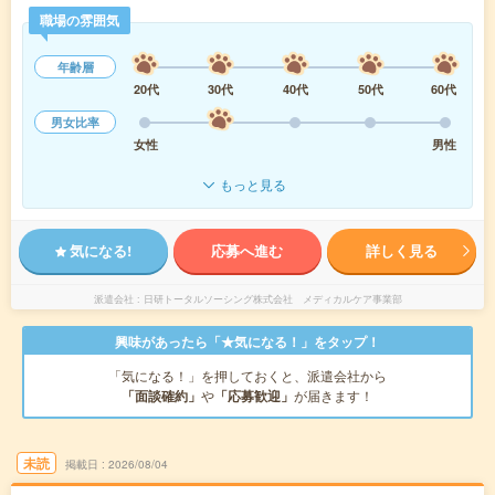
職場の雰囲気
年齢層
20代
30代
40代
50代
60代
男女比率
女性
男性
もっと見る
気になる!
応募へ進む
詳しく見る
派遣会社
日研トータルソーシング株式会社 メディカルケア事業部
興味があったら「★気になる！」をタップ！
「気になる！」を押しておくと、派遣会社から
「面談確約」
や
「応募歓迎」
が届きます！
未読
掲載日
2026/08/04