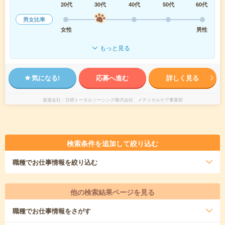
20代
30代
40代
50代
60代
男女比率
女性
男性
もっと見る
気になる!
応募へ進む
詳しく見る
派遣会社
日研トータルソーシング株式会社 メディカルケア事業部
検索条件を追加して絞り込む
職種
でお仕事情報を絞り込む
他の検索結果ページを見る
職種
でお仕事情報をさがす