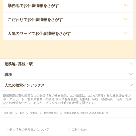
勤務地
でお仕事情報をさがす
こだわり
でお仕事情報をさがす
人気のワード
でお仕事情報をさがす
勤務地 / 路線・駅
職種
人気の検索インデックス
愛知県愛西市の残業なしの派遣情報の検索結果。エン派遣は、エンが運営する人材派遣会社の
ポータルサイト。愛知県愛西市の派遣/求人情報を職種、勤務地、時給、勤務時間、長期・短期
などの希望条件から、あなたにピッタリの派遣のお仕事を探せます。
派遣TOP
東海
愛知県
愛知県愛西市
愛知県愛西市 残業なしの派遣の仕事一覧
個人情報の取り扱いについて
ご利用規約