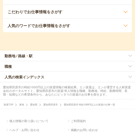
こだわり
でお仕事情報をさがす
人気のワード
でお仕事情報をさがす
勤務地 / 路線・駅
職種
人気の検索インデックス
愛知県田原市の時給1000円以上の派遣情報の検索結果。エン派遣は、エンが運営する人材派遣
会社のポータルサイト。愛知県田原市の派遣/求人情報を職種、勤務地、時給、勤務時間、長
期・短期などの希望条件から、あなたにピッタリの派遣のお仕事を探せます。
派遣TOP
東海
愛知県
愛知県田原市
愛知県田原市 時給1000円以上の派遣の仕事一覧
個人情報の取り扱いについて
ご利用規約
ヘルプ・お問い合わせ
掲載のお問い合わせ