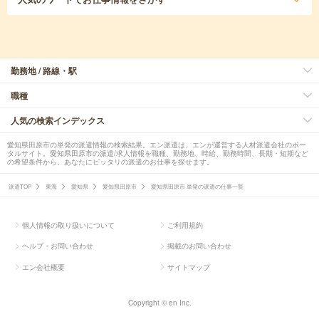
勤務地 / 路線・駅
職種
人気の検索インデックス
愛知県田原市の単発の派遣情報の検索結果。エン派遣は、エンが運営する人材派遣会社のポー
タルサイト。愛知県田原市の派遣/求人情報を職種、勤務地、時給、勤務時間、長期・短期など
の希望条件から、あなたにピッタリの派遣のお仕事を探せます。
派遣TOP
東海
愛知県
愛知県田原市
愛知県田原市 単発の派遣の仕事一覧
個人情報の取り扱いについて
ご利用規約
ヘルプ・お問い合わせ
掲載のお問い合わせ
エン会社概要
サイトマップ
Copyright © en Inc.