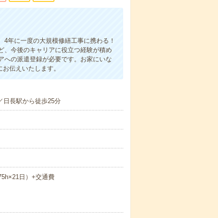
、4年に一度の大規模修繕工事に携わる！
ど、今後のキャリアに役立つ経験が積め
アへの派遣登録が必要です。お家にいな
にお伝えいたします。
／日長駅から徒歩25分
.75h×21日）+交通費