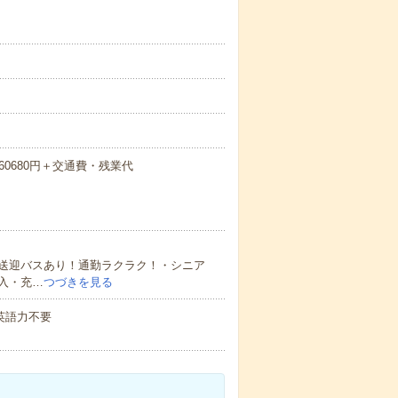
260680円＋交通費・残業代
送迎バスあり！通勤ラクラク！・シニア
入・充…
つづきを見る
 英語力不要