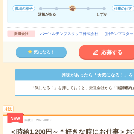
職場の様子
仕事の仕方
活気がある
しずか
パーソルテンプスタッフ株式会社 （旧テンプスタッ
派遣会社
応募する
気になる！
興味があったら「★気になる！」を
「気になる！」を押しておくと、派遣会社から
「面談確約
未読
NEW
掲載日
2026/08/06
＜時給1,200円～＊好きな時にお仕事＞