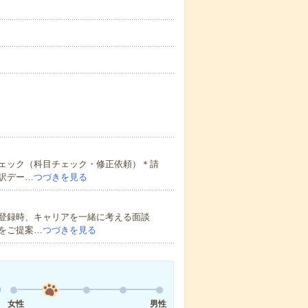
ェック（科目チェック・修正依頼）＊請
訳デー…
つづきを見る
登録時、キャリアを一緒に考える面談
をご提案…
つづきを見る
女性
男性