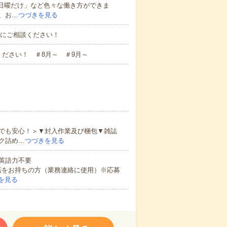
と日曜だけ」など色々な働き方ができま
、お…
つづきを見る
お気軽にご相談ください！
ださい！ ＃8月～ ＃9月～
でも安心！＞▼封入作業及び梱包▼雑誌
ク詰め…
つづきを見る
 英語力不要
話をお持ちの方（業務連絡に使用）※応募
を見る