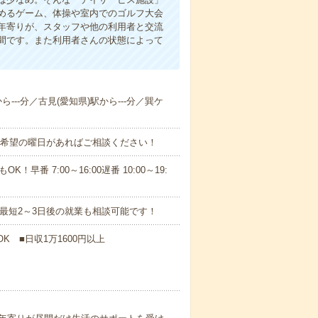
めるゲーム、体操や室内でのゴルフ大会
年寄りが、スタッフや他の利用者と交流
間です。また利用者さんの状態によって
ら---分／古見(愛知県)駅から---分／巽ケ
！■希望の曜日があればご相談ください！
！早番 7:00～16:00遅番 10:00～19:
最短2～3日後の就業も相談可能です！
K ■日収1万1600円以上