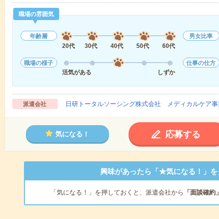
職場の雰囲気
年齢層
男女比率
20代
30代
40代
50代
60代
職場の様子
仕事の仕方
活気がある
しずか
日研トータルソーシング株式会社 メディカルケア事
派遣会社
応募する
気になる！
興味があったら「★気になる！」を
「気になる！」を押しておくと、派遣会社から
「面談確約