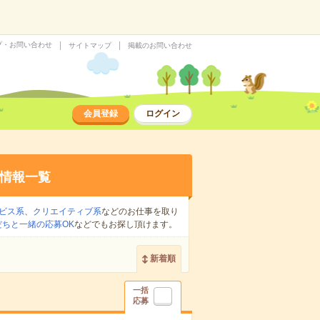
プ・お問い合わせ
サイトマップ
掲載のお問い合わせ
会員登録
ログイン
情報一覧
ビス系
、
クリエイティブ系
などのお仕事を取り
だちと一緒の応募OK
などでもお探し頂けます。
新着順
一括
応募