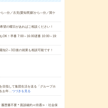
ら---分／古見(愛知県)駅から---分／巽ケ
！■希望の曜日があればご相談ください！
！早番 7:00～16:00遅番 10:00～19:
最短2～3日後の就業も相談可能です！
を目指して集団生活を送る「グループホ
をお年…
つづきを見る
＊履歴書不要＊面談確約≪待遇≫・社会保