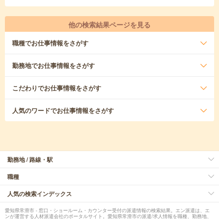
他の検索結果ページを見る
職種
でお仕事情報をさがす
勤務地
でお仕事情報をさがす
こだわり
でお仕事情報をさがす
人気のワード
でお仕事情報をさがす
勤務地 / 路線・駅
職種
人気の検索インデックス
愛知県常滑市 - 窓口・ショールーム・カウンター受付の派遣情報の検索結果。エン派遣は、エ
ンが運営する人材派遣会社のポータルサイト。愛知県常滑市の派遣/求人情報を職種、勤務地、