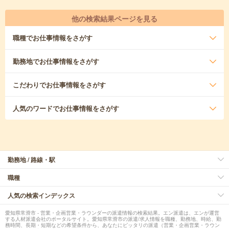
他の検索結果ページを見る
職種
でお仕事情報をさがす
勤務地
でお仕事情報をさがす
こだわり
でお仕事情報をさがす
人気のワード
でお仕事情報をさがす
勤務地 / 路線・駅
職種
人気の検索インデックス
愛知県常滑市 - 営業・企画営業・ラウンダーの派遣情報の検索結果。エン派遣は、エンが運営
する人材派遣会社のポータルサイト。愛知県常滑市の派遣/求人情報を職種、勤務地、時給、勤
務時間、長期・短期などの希望条件から、あなたにピッタリの派遣（営業・企画営業・ラウン