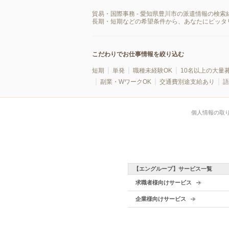
貿易・国際事務 - 愛知県豊川市の派遣情報の検
長期・短期などの希望条件から、あなたにピッタ
こだわりでお仕事情報を絞り込む
短期
単発
職種未経験OK
10名以上の大量
副業・WワークOK
交通費別途支給あり
語
個人情報の取
【エングループ】サービス一覧
求職者様向けサービス
企業様向けサービス