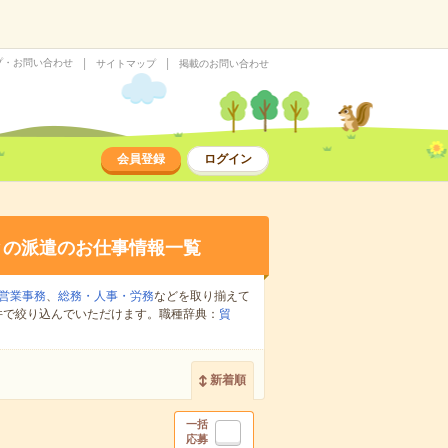
プ・お問い合わせ
サイトマップ
掲載のお問い合わせ
会員登録
ログイン
の派遣のお仕事情報一覧
営業事務
、
総務・人事・労務
などを取り揃えて
件で絞り込んでいただけます。職種辞典：
貿
新着順
一括
応募