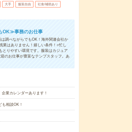
大手
服装自由
社食/補助あり
もOK≫事務のお仕事
語は調べながらでもOK！海外関連会社か
残業はありません！嬉しい条件！○忙し
もとりやすい環境です。服装はカジュア
歓迎のお仕事が豊富なテンプスタッフ。あ
り！企業カレンダーあります！
なども相談OK！