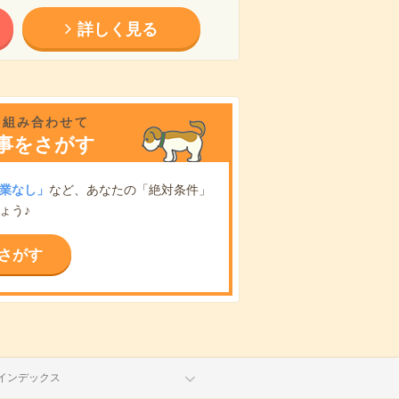
詳しく見る
を組み合わせて
事をさがす
業なし」
など、あなたの「絶対条件」
ょう♪
さがす
インデックス