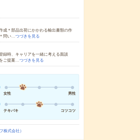
作成＊部品出荷にかかわる輸出書類の作
＊問い…
つづきを見る
登録時、キャリアを一緒に考える面談
をご提案…
つづきを見る
女性
男性
テキパキ
コツコツ
フ株式会社）