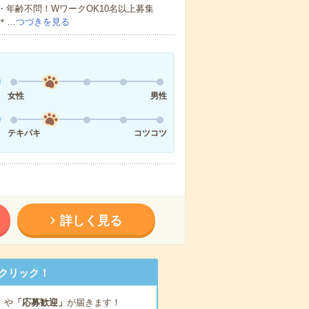
・年齢不問！WワークOK10名以上募集
＊…
つづきを見る
女性
男性
テキパキ
コツコツ
詳しく見る
クリック！
」
や
「応募歓迎」
が届きます！