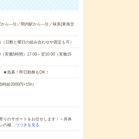
から---分／間内駅から---分／味美(東海交
出（日数と曜日の組み合わせや固定も可）
0（実働5時間）17:00～翌10:00（実働15
 ★急募！即日勤務もOK！
時給2000円×15h）
寄りのサポートをお任せします！＜具体
レの補…
つづきを見る