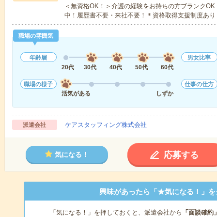
＜無資格OK！＞介護の経験をお持ちの方ブランクOK
中！履歴書不要・来社不要！＊資格取得支援制度あり
職場の雰囲気
年齢層
男女比率
20代
30代
40代
50代
60代
職場の様子
仕事の仕方
活気がある
しずか
ケアスタッフィング株式会社
派遣会社
応募する
気になる！
興味があったら「★気になる！」を
「気になる！」を押しておくと、派遣会社から
「面談確約