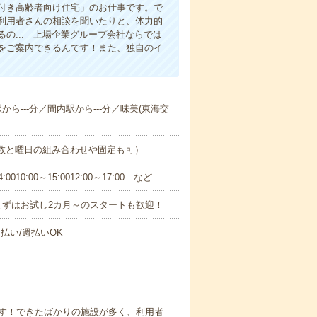
付き高齢者向け住宅」のお仕事です。で
利用者さんの相談を聞いたりと、体力的
の... 上場企業グループ会社ならでは
をご案内できるんです！また、独自のイ
から---分／間内駅から---分／味美(東海交
日数と曜日の組み合わせや固定も可）
0:00～15:0012:00～17:00 など
まずはお試し2カ月～のスタートも歓迎！
払い/週払いOK
す！できたばかりの施設が多く、利用者