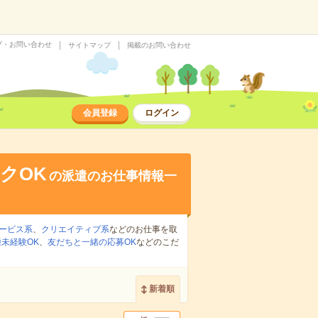
プ・お問い合わせ
サイトマップ
掲載のお問い合わせ
会員登録
ログイン
クOK
の派遣のお仕事情報一
ービス系
、
クリエイティブ系
などのお仕事を取
未経験OK
、
友だちと一緒の応募OK
などのこだ
新着順