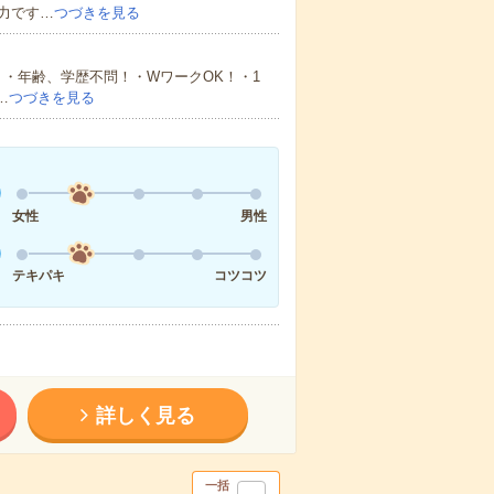
力です…
つづきを見る
・年齢、学歴不問！・WワークOK！・1
…
つづきを見る
女性
男性
テキパキ
コツコツ
詳しく見る
一括