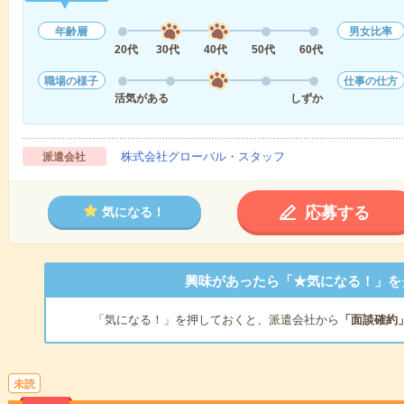
年齢層
男女比率
20代
30代
40代
50代
60代
職場の様子
仕事の仕方
活気がある
しずか
株式会社グローバル・スタッフ
派遣会社
応募する
気になる！
興味があったら「★気になる！」を
「気になる！」を押しておくと、派遣会社から
「面談確約
未読