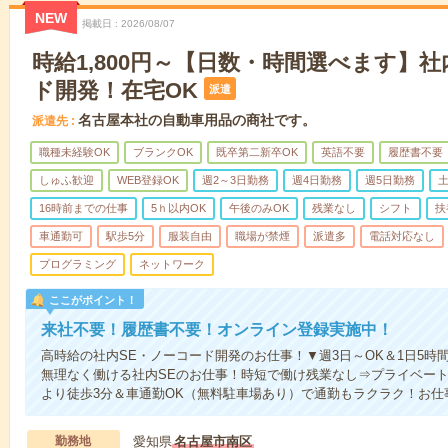
NEW
掲載日
2026/08/07
時給1,800円～【日数・時間選べます】社
ド開発！在宅OK
派遣
名古屋本社の自動車用品の商社です。
派遣先
職種未経験OK
ブランクOK
既卒第二新卒OK
英語不要
履歴書不要
しゅふ歓迎
WEB登録OK
週2～3日勤務
週4日勤務
週5日勤務
16時前までの仕事
5ｈ以内OK
午後のみOK
残業なし
シフト
扶
車通勤可
駅歩5分
服装自由
職場が禁煙
派遣多
電話対応なし
プログラミング
ネットワーク
ここがポイント！
来社不要！履歴書不要！オンライン登録実施中！
高時給の社内SE・ノーコード開発のお仕事！▼週3日～OK＆1日5時
無理なく働ける社内SEのお仕事！時短で働け残業なし⇒プライベー
より徒歩3分＆車通勤OK（無料駐車場あり）で通勤もラクラク！お仕
勤務地
愛知県
名古屋市南区