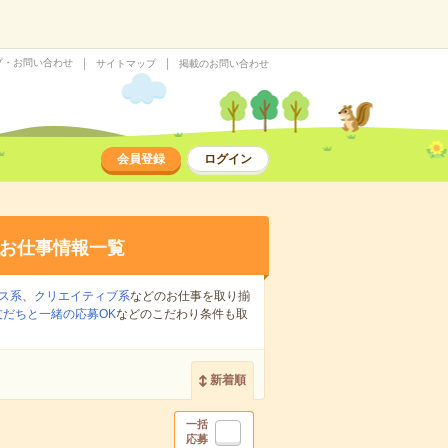
プ・お問い合わせ
サイトマップ
掲載のお問い合わせ
会員登録
ログイン
お仕事情報一覧
ス系
、
クリエイティブ系
などのお仕事を取り揃
友だちと一緒の応募OK
などのこだわり条件も取
新着順
一括
応募