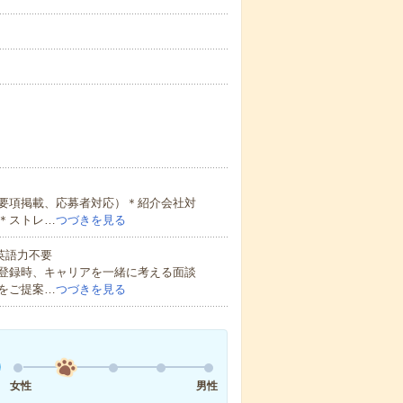
要項掲載、応募者対応）＊紹介会社対
＊ストレ…
つづきを見る
 英語力不要
登録時、キャリアを一緒に考える面談
をご提案…
つづきを見る
女性
男性