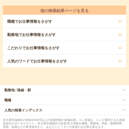
他の検索結果ページを見る
職種
でお仕事情報をさがす
勤務地
でお仕事情報をさがす
こだわり
でお仕事情報をさがす
人気のワード
でお仕事情報をさがす
勤務地 / 路線・駅
職種
人気の検索インデックス
名古屋市瑞穂区の時給2400円以上の派遣情報の検索結果。エン派遣は、エンが運営する人材派
遣会社のポータルサイト。名古屋市瑞穂区の派遣/求人情報を職種、勤務地、時給、勤務時間、
長期・短期などの希望条件から、あなたにピッタリの派遣のお仕事を探せます。