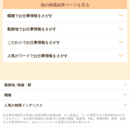
他の検索結果ページを見る
職種
でお仕事情報をさがす
勤務地
でお仕事情報をさがす
こだわり
でお仕事情報をさがす
人気のワード
でお仕事情報をさがす
勤務地 / 路線・駅
職種
人気の検索インデックス
名古屋市瑞穂区の単発の派遣情報の検索結果。エン派遣は、エンが運営する人材派遣会社のポ
ータルサイト。名古屋市瑞穂区の派遣/求人情報を職種、勤務地、時給、勤務時間、長期・短期
などの希望条件から、あなたにピッタリの派遣のお仕事を探せます。