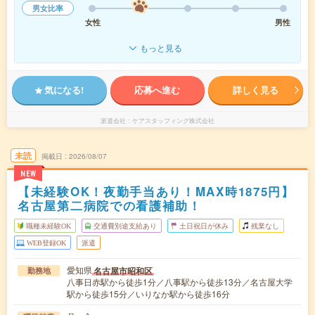
男女比率
女性
男性
もっと見る
気になる!
応募へ進む
詳しく見る
派遣会社
ケアスタッフィング株式会社
未読
掲載日
2026/08/07
NEW
【未経験OK！夜勤手当あり！MAX時1875円】
名古屋第二病院での看護補助！
職種未経験OK
交通費別途支給あり
土日祝日が休み
残業なし
WEB登録OK
派遣
愛知県
名古屋市昭和区
勤務地
八事日赤駅から徒歩1分／八事駅から徒歩13分／名古屋大学
駅から徒歩15分／いりなか駅から徒歩16分