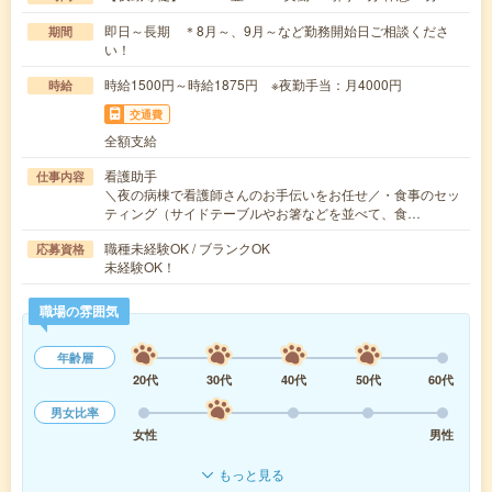
即日～長期 ＊8月～、9月～など勤務開始日ご相談くださ
期間
い！
時給1500円～時給1875円 ※夜勤手当：月4000円
時給
交通費
全額支給
看護助手
仕事内容
＼夜の病棟で看護師さんのお手伝いをお任せ／・食事のセッ
ティング（サイドテーブルやお箸などを並べて、食…
職種未経験OK / ブランクOK
応募資格
未経験OK！
職場の雰囲気
年齢層
20代
30代
40代
50代
60代
男女比率
女性
男性
もっと見る