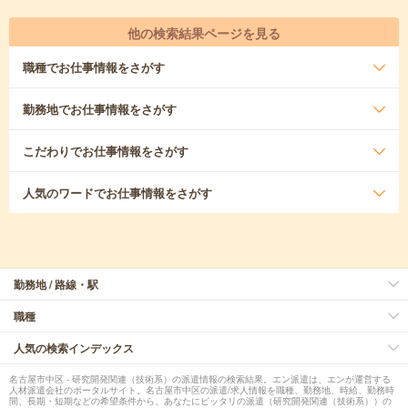
他の検索結果ページを見る
職種
でお仕事情報をさがす
勤務地
でお仕事情報をさがす
こだわり
でお仕事情報をさがす
人気のワード
でお仕事情報をさがす
勤務地 / 路線・駅
職種
人気の検索インデックス
名古屋市中区 - 研究開発関連（技術系）の派遣情報の検索結果。エン派遣は、エンが運営する
人材派遣会社のポータルサイト。名古屋市中区の派遣/求人情報を職種、勤務地、時給、勤務時
間、長期・短期などの希望条件から、あなたにピッタリの派遣（研究開発関連（技術系））の