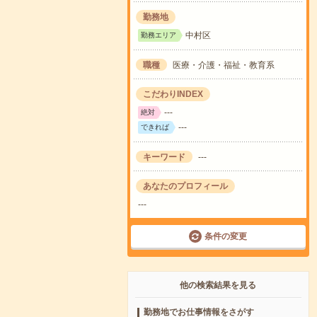
勤務地
中村区
勤務エリア
職種
医療・介護・福祉・教育系
こだわりINDEX
---
絶対
---
できれば
キーワード
---
あなたのプロフィール
---
条件の変更
他の検索結果を見る
勤務地でお仕事情報をさがす