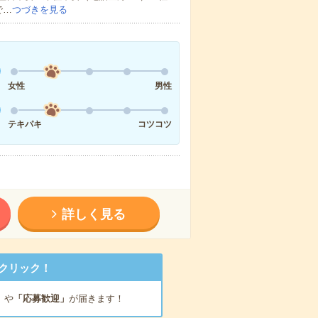
で…
つづきを見る
女性
男性
テキパキ
コツコツ
詳しく見る
クリック！
」
や
「応募歓迎」
が届きます！