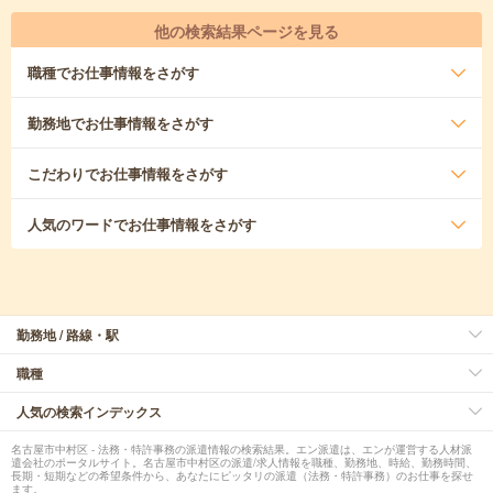
他の検索結果ページを見る
職種
でお仕事情報をさがす
勤務地
でお仕事情報をさがす
こだわり
でお仕事情報をさがす
人気のワード
でお仕事情報をさがす
勤務地 / 路線・駅
職種
人気の検索インデックス
名古屋市中村区 - 法務・特許事務の派遣情報の検索結果。エン派遣は、エンが運営する人材派
遣会社のポータルサイト。名古屋市中村区の派遣/求人情報を職種、勤務地、時給、勤務時間、
長期・短期などの希望条件から、あなたにピッタリの派遣（法務・特許事務）のお仕事を探せ
ます。