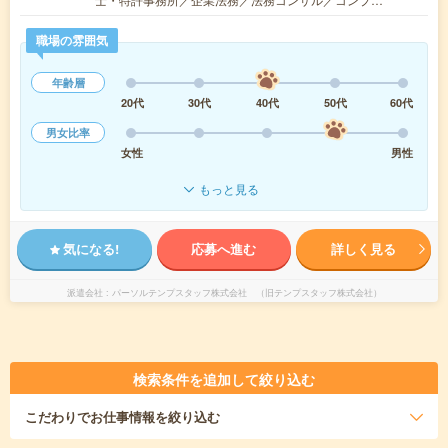
職場の雰囲気
年齢層
20代
30代
40代
50代
60代
男女比率
女性
男性
もっと見る
気になる!
応募へ進む
詳しく見る
派遣会社
パーソルテンプスタッフ株式会社 （旧テンプスタッフ株式会社）
検索条件を追加して絞り込む
こだわり
でお仕事情報を絞り込む