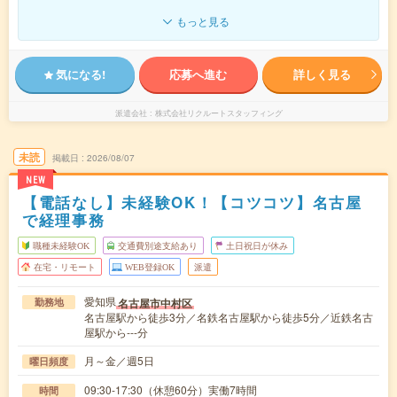
もっと見る
気になる!
応募へ進む
詳しく見る
派遣会社
株式会社リクルートスタッフィング
未読
掲載日
2026/08/07
NEW
【電話なし】未経験OK！【コツコツ】名古屋
で経理事務
職種未経験OK
交通費別途支給あり
土日祝日が休み
在宅・リモート
WEB登録OK
派遣
愛知県
名古屋市中村区
勤務地
名古屋駅から徒歩3分／名鉄名古屋駅から徒歩5分／近鉄名古
屋駅から---分
月～金／週5日
曜日頻度
09:30-17:30（休憩60分）実働7時間
時間