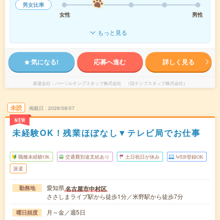
男女比率
女性
男性
もっと見る
気になる!
応募へ進む
詳しく見る
派遣会社
パーソルテンプスタッフ株式会社 （旧テンプスタッフ株式会社）
未読
掲載日
2026/08/07
NEW
未経験OK！残業ほぼなし▼テレビ局でお仕事
職種未経験OK
交通費別途支給あり
土日祝日が休み
WEB登録OK
派遣
愛知県
名古屋市中村区
勤務地
ささしまライブ駅から徒歩1分／米野駅から徒歩7分
月～金／週5日
曜日頻度