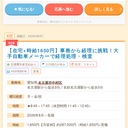
気になる!
応募へ進む
詳しく見る
派遣会社
株式会社リクルートスタッフィング
未読
掲載日
2026/08/07
NEW
【在宅×時給1650円】事務から経理に挑戦！大
手自動車メーカーで経理処理・検査
交通費別途支給あり
土日祝日が休み
在宅・リモート
WEB登録OK
派遣
愛知県
名古屋市中村区
勤務地
名古屋駅から徒歩3分／名鉄名古屋駅から徒歩3分
月～金/祝
曜日頻度
★8:45～17:45（休憩時間 11:45～12:45）
時間
2026年9月～長期
期間
1,650円【月収例】約287,000円（時給1,650円×実働
時給