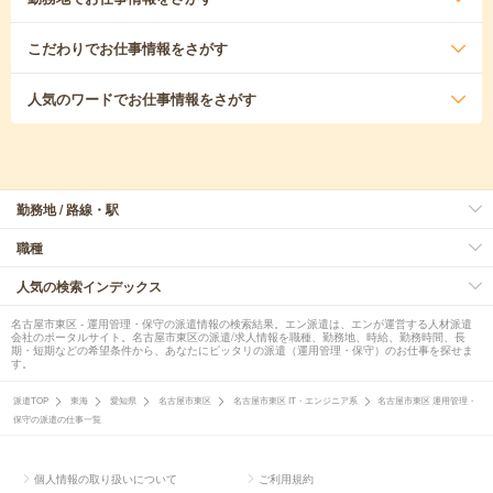
こだわり
でお仕事情報をさがす
人気のワード
でお仕事情報をさがす
勤務地 / 路線・駅
職種
人気の検索インデックス
名古屋市東区 - 運用管理・保守の派遣情報の検索結果。エン派遣は、エンが運営する人材派遣
会社のポータルサイト。名古屋市東区の派遣/求人情報を職種、勤務地、時給、勤務時間、長
期・短期などの希望条件から、あなたにピッタリの派遣（運用管理・保守）のお仕事を探せま
す。
派遣TOP
東海
愛知県
名古屋市東区
名古屋市東区 IT・エンジニア系
名古屋市東区 運用管理・
保守の派遣の仕事一覧
個人情報の取り扱いについて
ご利用規約