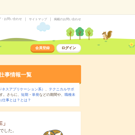
プ・お問い合わせ
サイトマップ
掲載のお問い合わせ
会員登録
ログイン
仕事情報一覧
ジネスアプリケーション系）
、
テクニカルサポ
す。さらに、
短期
・
単発
などの期間や、
職種未
お仕事とは？とは？
E
」
でした。