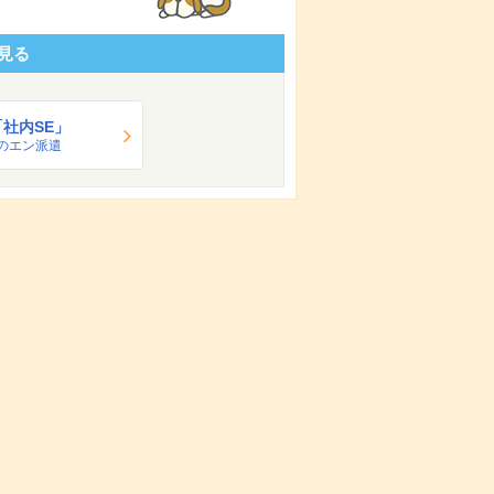
見る
「社内SE」
のエン派遣