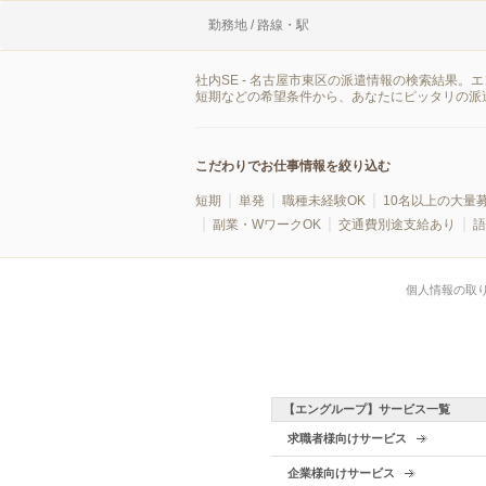
勤務地 / 路線・駅
社内SE - 名古屋市東区の派遣情報の検索結果
短期などの希望条件から、あなたにピッタリの派
こだわりでお仕事情報を絞り込む
短期
単発
職種未経験OK
10名以上の大量
副業・WワークOK
交通費別途支給あり
語
個人情報の取
【エングループ】サービス一覧
求職者様向けサービス
企業様向けサービス