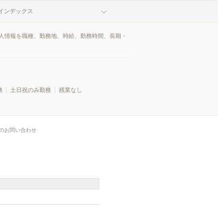
インデックス
求人情報を職種、勤務地、時給、勤務時間、長期・
務
土日祝のみ勤務
残業なし
のお問い合わせ