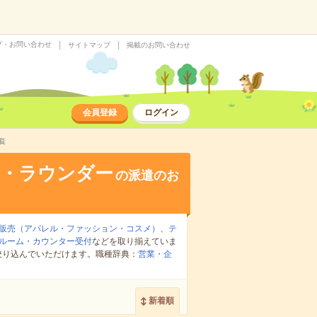
プ・お問い合わせ
サイトマップ
掲載のお問い合わせ
会員登録
ログイン
覧
業・ラウンダー
の派遣のお
販売（アパレル・ファッション・コスメ）
、
テ
ルーム・カウンター受付
などを取り揃えていま
絞り込んでいただけます。職種辞典：
営業・企
新着順