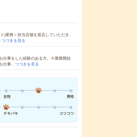
ト)業務＞担当店舗を巡店していただき、
…
つづきを見る
お仕事をした経験のある方。※業務開始
お仕事…
つづきを見る
女性
男性
テキパキ
コツコツ