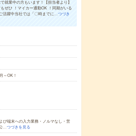
覚で就業中の方もいます！【担当者より】
もぜひ ！マイカー通勤OK ！同期がいる
数ご活躍中当社では「〇時までに…
つづき
月～OK！
よび端末への入力業務・ノルマなし・営
公…
つづきを見る