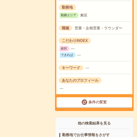
勤務地
東区
勤務エリア
職種
営業・企画営業・ラウンダー
こだわりINDEX
---
絶対
---
できれば
キーワード
---
あなたのプロフィール
---
条件の変更
他の検索結果を見る
勤務地でお仕事情報をさがす