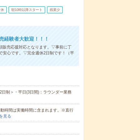
日休
朝10時以降スタート
残業少
販売経験者大歓迎！！！
：店頭販売応援対応となります。▽事前に丁
で安心です。▽完全週休2日制です！（平
日制＞・平日(3日間)：ラウンダー業務
間の移動時間は実働時間に含まれます。※直行
を見る