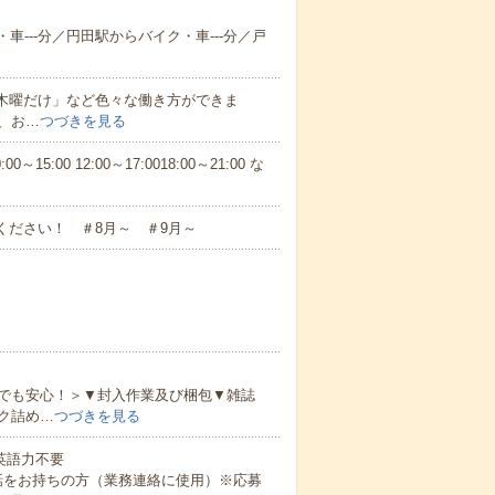
車---分／円田駅からバイク・車---分／戸
と木曜だけ」など色々な働き方ができま
、お…
つづきを見る
5:00 12:00～17:0018:00～21:00 な
ください！ ＃8月～ ＃9月～
でも安心！＞▼封入作業及び梱包▼雑誌
ク詰め…
つづきを見る
 英語力不要
話をお持ちの方（業務連絡に使用）※応募