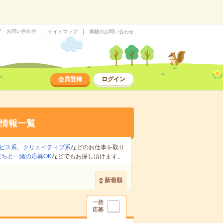
プ・お問い合わせ
サイトマップ
掲載のお問い合わせ
会員登録
ログイン
情報一覧
ビス系
、
クリエイティブ系
などのお仕事を取り
だちと一緒の応募OK
などでもお探し頂けます。
新着順
一括
応募