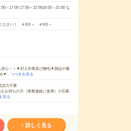
7:00 17:00～22:0018:00～21:00 な
ください！ ＃8月～ ＃9月～
も安心！＞▼封入作業及び梱包▼雑誌や書
め▼…
つづきを見る
 英語力不要
話をお持ちの方（業務連絡に使用）※応募
を見る
詳しく見る