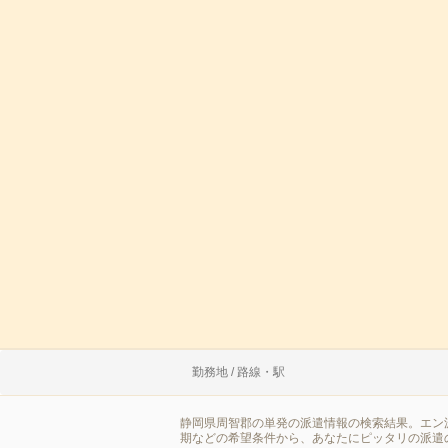
勤務地 / 路線・駅
静岡県周智郡の単発の派遣情報の検索結果。エン
期などの希望条件から、あなたにピッタリの派遣