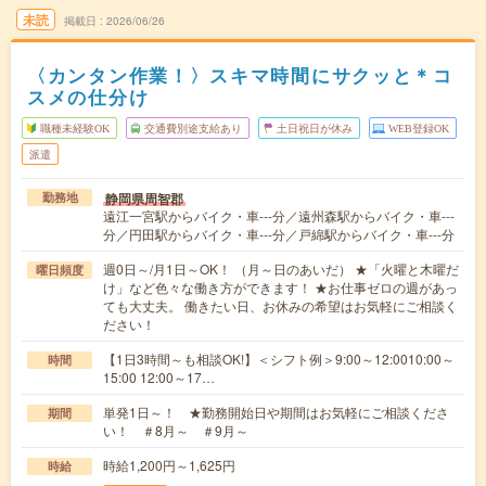
未読
掲載日
2026/06/26
〈カンタン作業！〉スキマ時間にサクッと＊コ
スメの仕分け
職種未経験OK
交通費別途支給あり
土日祝日が休み
WEB登録OK
派遣
静岡県周智郡
勤務地
遠江一宮駅からバイク・車---分／遠州森駅からバイク・車---
分／円田駅からバイク・車---分／戸綿駅からバイク・車---分
週0日～/月1日～OK！ （月～日のあいだ） ★「火曜と木曜だ
曜日頻度
け」など色々な働き方ができます！ ★お仕事ゼロの週があっ
ても大丈夫。 働きたい日、お休みの希望はお気軽にご相談く
ださい！
【1日3時間～も相談OK!】＜シフト例＞9:00～12:0010:00～
時間
15:00 12:00～17…
単発1日～！ ★勤務開始日や期間はお気軽にご相談くださ
期間
い！ ＃8月～ ＃9月～
時給1,200円～1,625円
時給