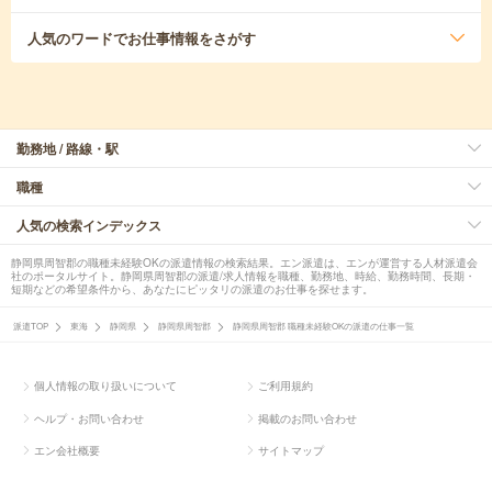
人気のワード
でお仕事情報をさがす
勤務地 / 路線・駅
職種
人気の検索インデックス
静岡県周智郡の職種未経験OKの派遣情報の検索結果。エン派遣は、エンが運営する人材派遣会
社のポータルサイト。静岡県周智郡の派遣/求人情報を職種、勤務地、時給、勤務時間、長期・
短期などの希望条件から、あなたにピッタリの派遣のお仕事を探せます。
派遣TOP
東海
静岡県
静岡県周智郡
静岡県周智郡 職種未経験OKの派遣の仕事一覧
個人情報の取り扱いについて
ご利用規約
ヘルプ・お問い合わせ
掲載のお問い合わせ
エン会社概要
サイトマップ