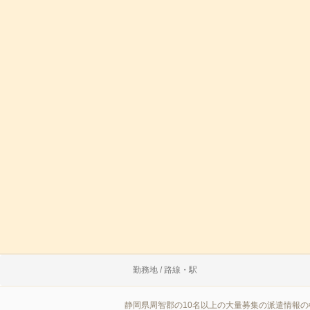
勤務地 / 路線・駅
静岡県周智郡の10名以上の大量募集の派遣情報