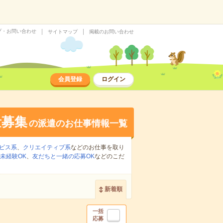
プ・お問い合わせ
サイトマップ
掲載のお問い合わせ
会員登録
ログイン
量募集
の派遣のお仕事情報一覧
ビス系
、
クリエイティブ系
などのお仕事を取り
未経験OK
、
友だちと一緒の応募OK
などのこだ
新着順
一括
応募