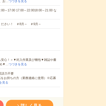
、お…
つづきを見る
7:00 17:00～22:0018:00～21:00 な
ださい！ ＃8月～ ＃9月～
も安心！＞▼封入作業及び梱包▼雑誌や書
め▼…
つづきを見る
 英語力不要
話をお持ちの方（業務連絡に使用）※応募
を見る
詳しく見る