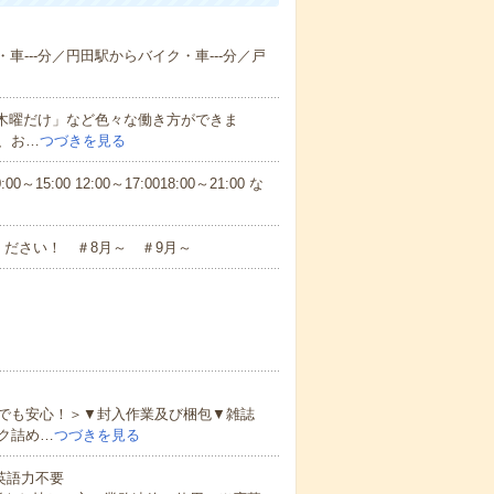
車---分／円田駅からバイク・車---分／戸
と木曜だけ」など色々な働き方ができま
、お…
つづきを見る
5:00 12:00～17:0018:00～21:00 な
ださい！ ＃8月～ ＃9月～
でも安心！＞▼封入作業及び梱包▼雑誌
ク詰め…
つづきを見る
 英語力不要