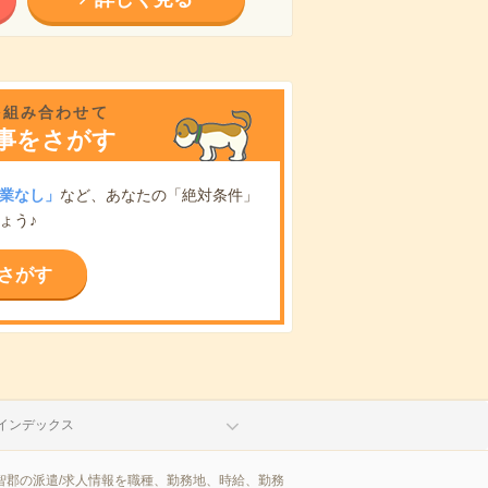
を組み合わせて
事をさがす
業なし」
など、あなたの「絶対条件」
ょう♪
さがす
インデックス
智郡の派遣/求人情報を職種、勤務地、時給、勤務