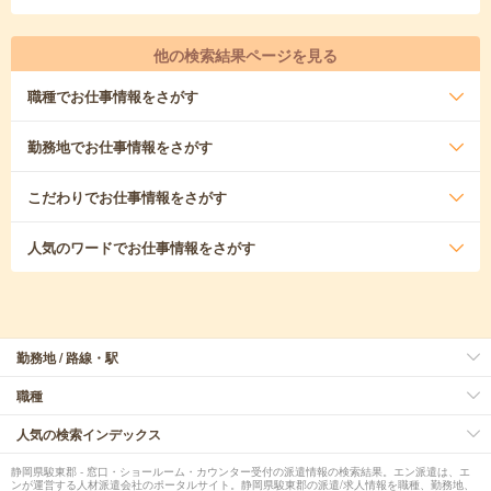
他の検索結果ページを見る
職種
でお仕事情報をさがす
勤務地
でお仕事情報をさがす
こだわり
でお仕事情報をさがす
人気のワード
でお仕事情報をさがす
勤務地 / 路線・駅
職種
人気の検索インデックス
静岡県駿東郡 - 窓口・ショールーム・カウンター受付の派遣情報の検索結果。エン派遣は、エ
ンが運営する人材派遣会社のポータルサイト。静岡県駿東郡の派遣/求人情報を職種、勤務地、