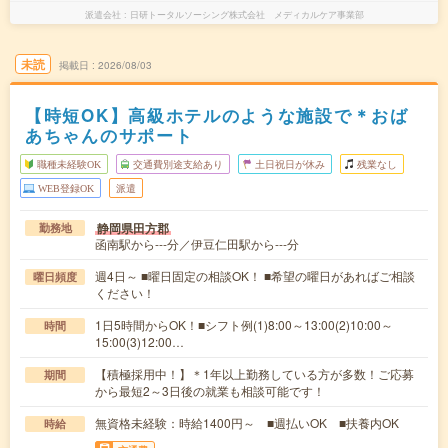
派遣会社
日研トータルソーシング株式会社 メディカルケア事業部
未読
掲載日
2026/08/03
【時短OK】高級ホテルのような施設で＊おば
あちゃんのサポート
職種未経験OK
交通費別途支給あり
土日祝日が休み
残業なし
WEB登録OK
派遣
静岡県田方郡
勤務地
函南駅から---分／伊豆仁田駅から---分
週4日～ ■曜日固定の相談OK！ ■希望の曜日があればご相談
曜日頻度
ください！
1日5時間からOK！■シフト例(1)8:00～13:00(2)10:00～
時間
15:00(3)12:00…
【積極採用中！】＊1年以上勤務している方が多数！ご応募
期間
から最短2～3日後の就業も相談可能です！
無資格未経験：時給1400円～ ■週払いOK ■扶養内OK
時給