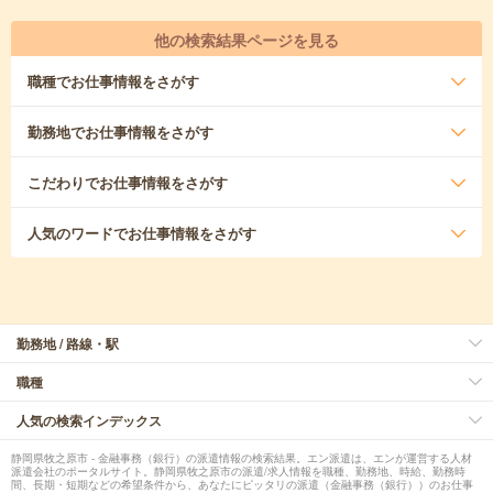
他の検索結果ページを見る
職種
でお仕事情報をさがす
勤務地
でお仕事情報をさがす
こだわり
でお仕事情報をさがす
人気のワード
でお仕事情報をさがす
勤務地 / 路線・駅
職種
人気の検索インデックス
静岡県牧之原市 - 金融事務（銀行）の派遣情報の検索結果。エン派遣は、エンが運営する人材
派遣会社のポータルサイト。静岡県牧之原市の派遣/求人情報を職種、勤務地、時給、勤務時
間、長期・短期などの希望条件から、あなたにピッタリの派遣（金融事務（銀行））のお仕事