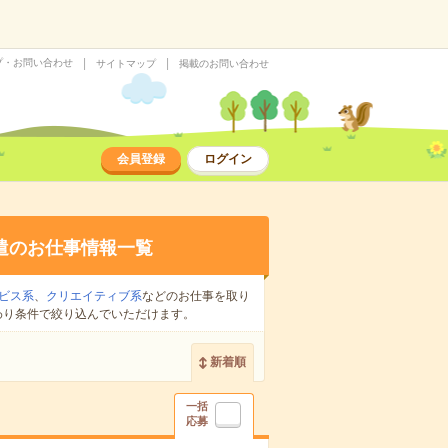
プ・お問い合わせ
サイトマップ
掲載のお問い合わせ
会員登録
ログイン
遣のお仕事情報一覧
ビス系
、
クリエイティブ系
などのお仕事を取り
わり条件で絞り込んでいただけます。
新着順
一括
応募