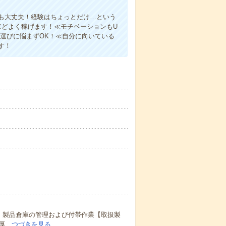
も大丈夫！経験はちょっとだけ…という
ほどよく稼げます！≪モチベーションもU
服選びに悩まずOK！≪自分に向いている
す！
・製品倉庫の管理および付帯作業【取扱製
厚…
つづきを見る