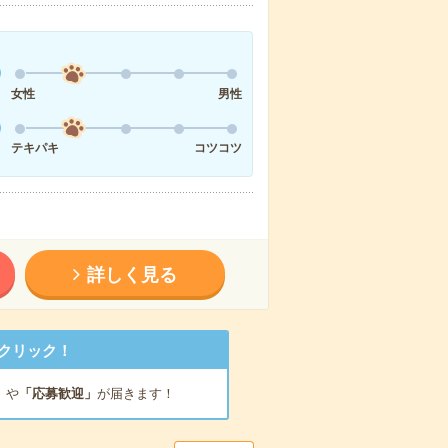
女性
男性
テキパキ
コツコツ
詳しく見る
クリック！
」
や
「応募歓迎」
が届きます！