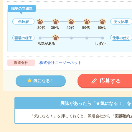
職場の雰囲気
年齢層
男女比率
20代
30代
40代
50代
60代
職場の様子
仕事の仕方
活気がある
しずか
株式会社ニッソーネット
派遣会社
応募する
気になる！
興味があったら「★気になる！」を
「気になる！」を押しておくと、派遣会社から
「面談確約