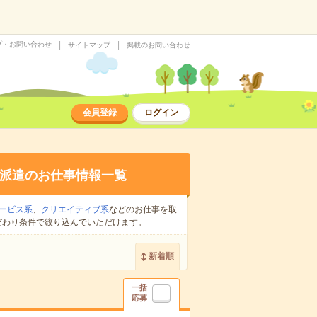
プ・お問い合わせ
サイトマップ
掲載のお問い合わせ
会員登録
ログイン
派遣のお仕事情報一覧
ービス系
、
クリエイティブ系
などのお仕事を取
だわり条件で絞り込んでいただけます。
新着順
一括
応募