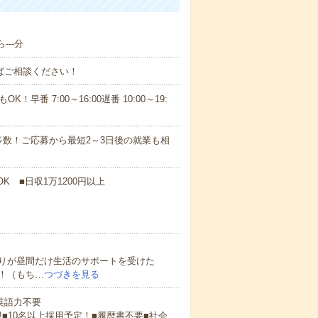
---分
ればご相談ください！
！早番 7:00～16:00遅番 10:00～19:
数！ご応募から最短2～3日後の就業も相
K ■日収1万1200円以上
りが昼間だけ生活のサポートを受けた
！（もち…
つづきを見る
 英語力不要
!■10名以上採用予定！■履歴書不要■社会