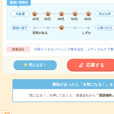
職場の雰囲気
年齢層
男女比率
20代
30代
40代
50代
60代
職場の様子
仕事の仕方
活気がある
しずか
日研トータルソーシング株式会社 メディカルケア事
派遣会社
応募する
気になる！
興味があったら「★気になる！」を
「気になる！」を押しておくと、派遣会社から
「面談確約
未読