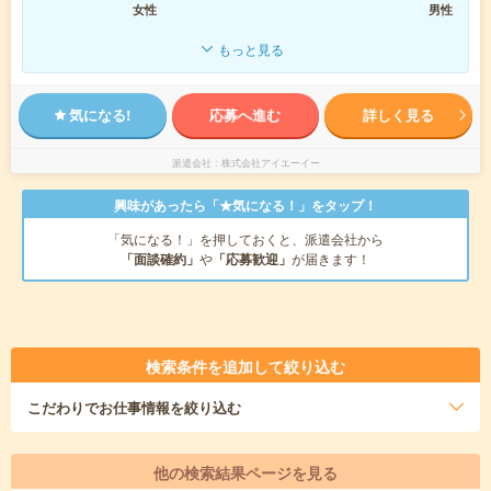
女性
男性
もっと見る
気になる!
応募へ進む
詳しく見る
派遣会社
株式会社アイエーイー
興味があったら「★気になる！」をタップ！
「気になる！」を押しておくと、派遣会社から
「面談確約」
や
「応募歓迎」
が届きます！
検索条件を追加して絞り込む
こだわり
でお仕事情報を絞り込む
他の検索結果ページを見る