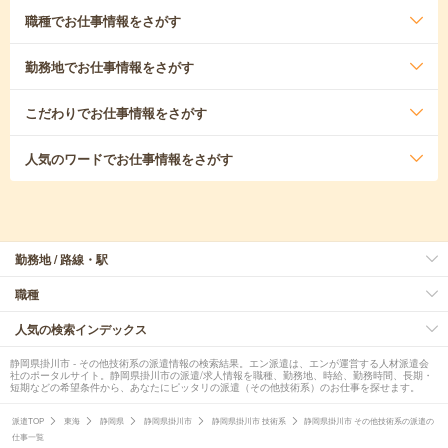
職種
でお仕事情報をさがす
勤務地
でお仕事情報をさがす
こだわり
でお仕事情報をさがす
人気のワード
でお仕事情報をさがす
勤務地 / 路線・駅
職種
人気の検索インデックス
静岡県掛川市 - その他技術系の派遣情報の検索結果。エン派遣は、エンが運営する人材派遣会
社のポータルサイト。静岡県掛川市の派遣/求人情報を職種、勤務地、時給、勤務時間、長期・
短期などの希望条件から、あなたにピッタリの派遣（その他技術系）のお仕事を探せます。
派遣TOP
東海
静岡県
静岡県掛川市
静岡県掛川市 技術系
静岡県掛川市 その他技術系の派遣の
仕事一覧