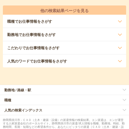
他の検索結果ページを見る
職種
でお仕事情報をさがす
勤務地
でお仕事情報をさがす
こだわり
でお仕事情報をさがす
人気のワード
でお仕事情報をさがす
勤務地 / 路線・駅
職種
人気の検索インデックス
静岡県掛川市 - ＣＡＤ（土木・建築・設備）の派遣情報の検索結果。エン派遣は、エンが運営
する人材派遣会社のポータルサイト。静岡県掛川市の派遣/求人情報を職種、勤務地、時給、勤
務時間、長期・短期などの希望条件から、あなたにピッタリの派遣（ＣＡＤ（土木・建築・設