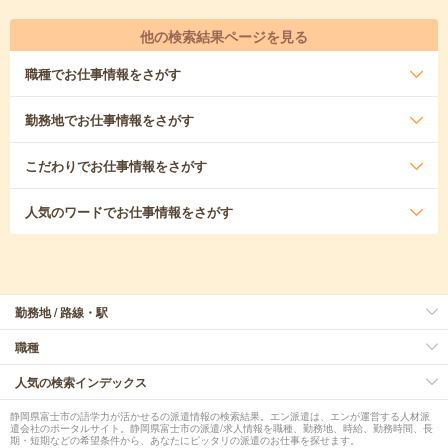
他の検索結果ページを見る
職種
でお仕事情報をさがす
勤務地
でお仕事情報をさがす
こだわり
でお仕事情報をさがす
人気のワード
でお仕事情報をさがす
勤務地 / 路線・駅
職種
人気の検索インデックス
静岡県富士市の語学力が活かせるの派遣情報の検索結果。エン派遣は、エンが運営する人材派
遣会社のポータルサイト。静岡県富士市の派遣/求人情報を職種、勤務地、時給、勤務時間、長
期・短期などの希望条件から、あなたにピッタリの派遣のお仕事を探せます。