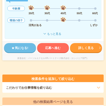
年齢層
20代
30代
40代
50代
60代
職場の様子
活気がある
しずか
もっと見る
気になる!
応募へ進む
詳しく見る
派遣会社
パーソルエクセルHRパートナーズ株式会社（エンジニア部門）
検索条件を追加して絞り込む
こだわり
でお仕事情報を絞り込む
他の検索結果ページを見る