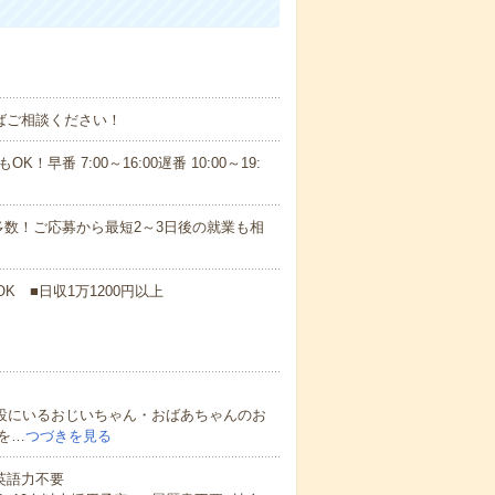
ればご相談ください！
！早番 7:00～16:00遅番 10:00～19:
数！ご応募から最短2～3日後の就業も相
K ■日収1万1200円以上
施設にいるおじいちゃん・おばあちゃんのお
を…
つづきを見る
 英語力不要