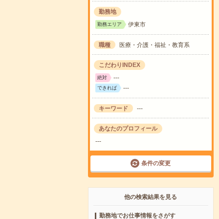
勤務地
伊東市
勤務エリア
職種
医療・介護・福祉・教育系
こだわりINDEX
---
絶対
---
できれば
キーワード
---
あなたのプロフィール
---
条件の変更
他の検索結果を見る
勤務地でお仕事情報をさがす