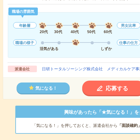
職場の雰囲気
年齢層
男女比率
20代
30代
40代
50代
60代
職場の様子
仕事の仕方
活気がある
しずか
日研トータルソーシング株式会社 メディカルケア事
派遣会社
応募する
気になる！
興味があったら「★気になる！」を
「気になる！」を押しておくと、派遣会社から
「面談確約