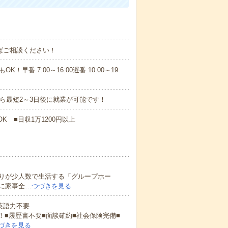
ればご相談ください！
！早番 7:00～16:00遅番 10:00～19:
から最短2～3日後に就業が可能です！
K ■日収1万1200円以上
りが少人数で生活する「グループホー
に家事全…
つづきを見る
 英語力不要
！■履歴書不要■面談確約■社会保険完備■
づきを見る