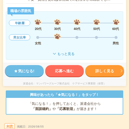
職場の雰囲気
年齢層
20代
30代
40代
50代
60代
男女比率
女性
男性
もっと見る
気になる!
応募へ進む
詳しく見る
派遣会社
マンパワーグループ株式会社 ケアサービス事業部（保育）
興味があったら「★気になる！」をタップ！
「気になる！」を押しておくと、派遣会社から
「面談確約」
や
「応募歓迎」
が届きます！
未読
掲載日
2026/08/05