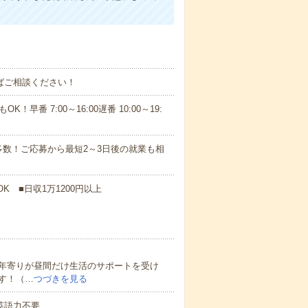
ればご相談ください！
！早番 7:00～16:00遅番 10:00～19:
数！ご応募から最短2～3日後の就業も相
K ■日収1万1200円以上
年寄りが昼間だけ生活のサポートを受け
す！（…
つづきを見る
 英語力不要