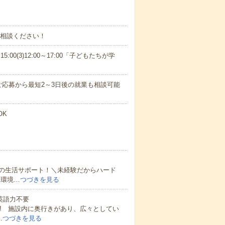
ご相談ください！
15:00(3)12:00～17:00「子どもたちが学
応募から最短2～3日後の就業も相談可能
OK
の生活サポート！＼未経験だからハード
た環境…
つづきを見る
 英語力不要
K! 施設内に奥行きがあり、広々としてい
…
つづきを見る