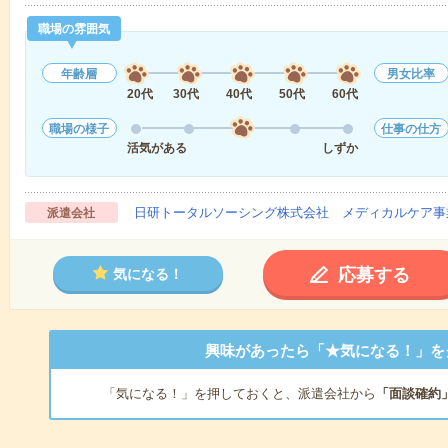
職場の雰囲気
年齢層
男女比率
20代
30代
40代
50代
60代
職場の様子
仕事の仕方
活気がある
しずか
日研トータルソーシング株式会社 メディカルケア事
派遣会社
応募する
気になる！
興味があったら「★気になる！」を
「気になる！」を押しておくと、派遣会社から
「面談確約