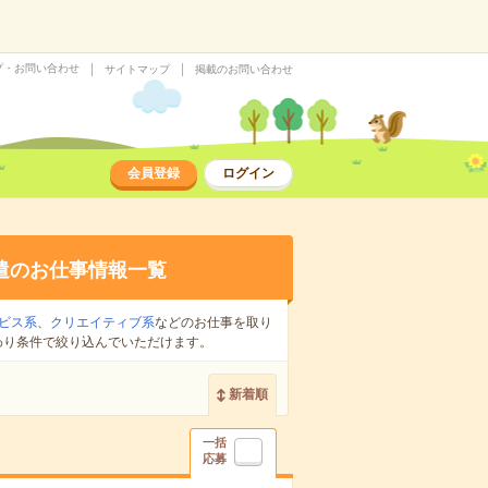
プ・お問い合わせ
サイトマップ
掲載のお問い合わせ
会員登録
ログイン
遣のお仕事情報一覧
ビス系
、
クリエイティブ系
などのお仕事を取り
わり条件で絞り込んでいただけます。
新着順
一括
応募