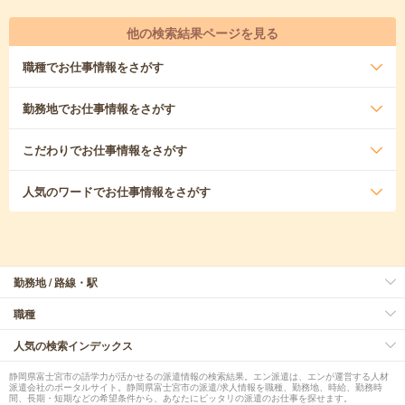
他の検索結果ページを見る
職種
でお仕事情報をさがす
勤務地
でお仕事情報をさがす
こだわり
でお仕事情報をさがす
人気のワード
でお仕事情報をさがす
勤務地 / 路線・駅
職種
人気の検索インデックス
静岡県富士宮市の語学力が活かせるの派遣情報の検索結果。エン派遣は、エンが運営する人材
派遣会社のポータルサイト。静岡県富士宮市の派遣/求人情報を職種、勤務地、時給、勤務時
間、長期・短期などの希望条件から、あなたにピッタリの派遣のお仕事を探せます。