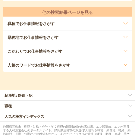
他の検索結果ページを見る
職種
でお仕事情報をさがす
勤務地
でお仕事情報をさがす
こだわり
でお仕事情報をさがす
人気のワード
でお仕事情報をさがす
勤務地 / 路線・駅
職種
人気の検索インデックス
静岡県三島市 - 経理・財務・会計・英文経理の派遣情報の検索結果。エン派遣は、エンが運営
する人材派遣会社のポータルサイト。静岡県三島市の派遣/求人情報を職種、勤務地、時給、勤
務時間、長期・短期などの希望条件から、あなたにピッタリの派遣（経理・財務・会計・英文