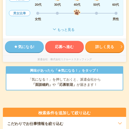
20代
30代
40代
50代
60代
男女比率
女性
男性
もっと見る
気になる!
応募へ進む
詳しく見る
派遣会社
株式会社リクルートスタッフィング
興味があったら「★気になる！」をタップ！
「気になる！」を押しておくと、派遣会社から
「面談確約」
や
「応募歓迎」
が届きます！
検索条件を追加して絞り込む
こだわり
でお仕事情報を絞り込む